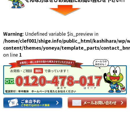
Warning
: Undefined variable $is_preview in
/home/clef001/shige.info/public_html/kashihara/wp/
content/themes/yoneya/template_parts/contact_bnr
on line
1