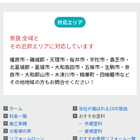
対応エリア
奈良 全域と
その近郊エリアに対応しています
橿原市・磯城郡・天理市・桜井市・宇陀市・香芝市・
北葛城郡・葛城市・大和高田市・五條市・生駒市・奈
良市・大和郡山市・木津川市・精華町・四條畷市など
その他地域の方もお問合せください！
ホーム
当社が選ばれる10の理由
料金一覧
おすすめ塗料
施工実績
外壁塗料
お客様の声
屋根塗料
リフォームローン
おすすめ屋根リフォーム一覧