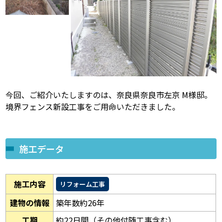
今回、ご紹介いたしますのは、奈良県奈良市左京 M様邸。
境界フェンス新設工事をご用命いただきました。
施工データ
施工内容
リフォーム工事
建物の情報
築年数約26年
工期
約22日間（その他付随工事含む）