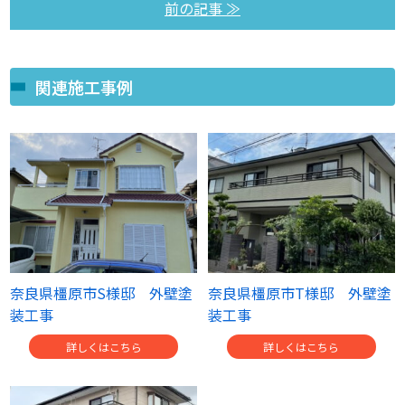
前の記事 ≫
関連施工事例
奈良県橿原市S様邸 外壁塗
奈良県橿原市T様邸 外壁塗
装工事
装工事
詳しくはこちら
詳しくはこちら