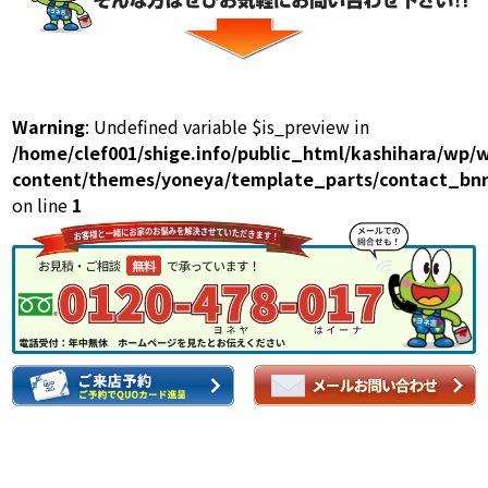
Warning
: Undefined variable $is_preview in
/home/clef001/shige.info/public_html/kashihara/wp/
content/themes/yoneya/template_parts/contact_bnr
on line
1