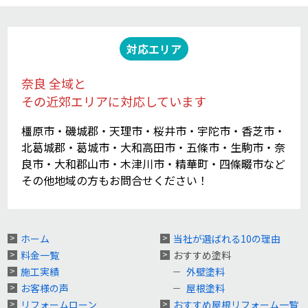
対応エリア
奈良 全域と
その近郊エリアに対応しています
橿原市・磯城郡・天理市・桜井市・宇陀市・香芝市・
北葛城郡・葛城市・大和高田市・五條市・生駒市・奈
良市・大和郡山市・木津川市・精華町・四條畷市など
その他地域の方もお問合せください！
ホーム
当社が選ばれる10の理由
料金一覧
おすすめ塗料
施工実績
外壁塗料
お客様の声
屋根塗料
リフォームローン
おすすめ屋根リフォーム一覧