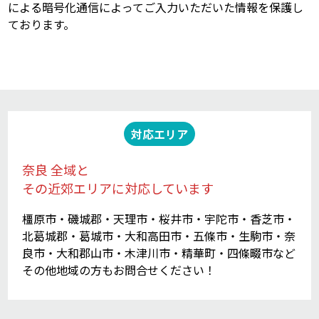
による暗号化通信によってご入力いただいた情報を保護し
ております。
対応エリア
奈良 全域と
その近郊エリアに対応しています
橿原市・磯城郡・天理市・桜井市・宇陀市・香芝市・
北葛城郡・葛城市・大和高田市・五條市・生駒市・奈
良市・大和郡山市・木津川市・精華町・四條畷市など
その他地域の方もお問合せください！