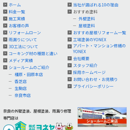
ホーム
当社が選ばれる10の理由
料金一覧
おすすめ塗料
施工実績
外壁塗料
お客様の声
屋根塗料
リフォームローン
おすすめ屋根リフォーム一覧
雨漏りについて
工場塗装のYONEX
アパート・マンション修繕の
3D工法について
YONEX
コーキング材の種類と違い
会社概要
メディア実績
スタッフ紹介
ショールームのご紹介
採用ホームページ
橿原・田原本店
お問い合わせ・お見積り
香芝店
プライバシーポリシー
生駒店
奈良市店
奈良の外壁塗装、屋根塗装、雨漏り修理
専門店は