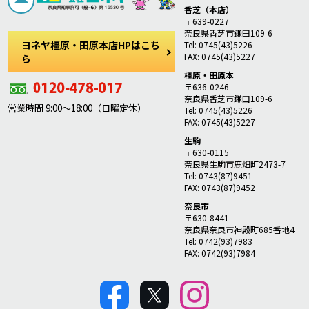
香芝（本店）
〒639-0227
奈良県香芝市鎌田109-6
ヨネヤ橿原・田原本店HPはこち
Tel: 0745(43)5226
FAX: 0745(43)5227
ら
橿原・田原本
〒636-0246
奈良県香芝市鎌田109-6
営業時間 9:00～18:00（日曜定休）
Tel: 0745(43)5226
FAX: 0745(43)5227
生駒
〒630-0115
奈良県生駒市鹿畑町2473-7
Tel: 0743(87)9451
FAX: 0743(87)9452
奈良市
〒630-8441
奈良県奈良市神殿町685番地4
Tel: 0742(93)7983
FAX: 0742(93)7984