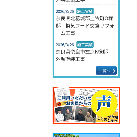
2026/3/26
施工実績
奈良県北葛城郡上牧町O様
邸 換気フード交換リフォ
ーム工事
2026/3/26
施工実績
奈良県奈良市左京K様邸
外塀塗装工事
一覧へ