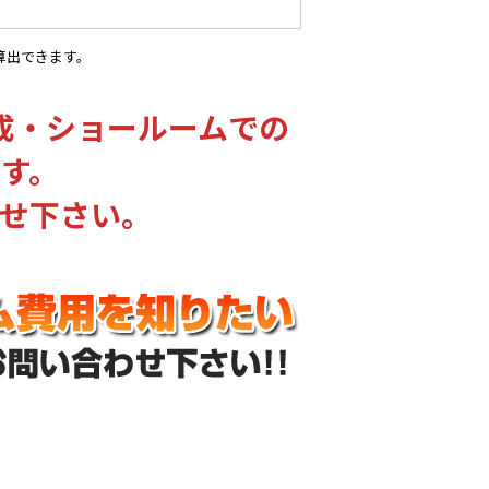
算出できます。
成・ショールームでの
す。
せ下さい。