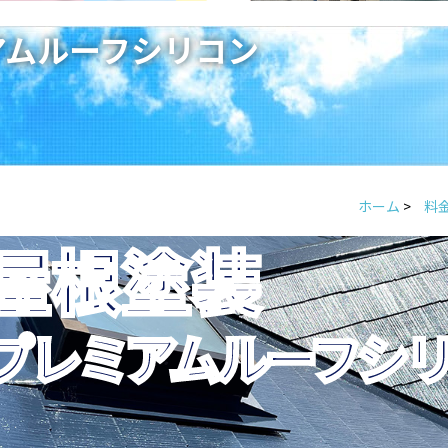
アムルーフシリコン
ホーム
>
料
屋根塗装
プレミアムルーフシ