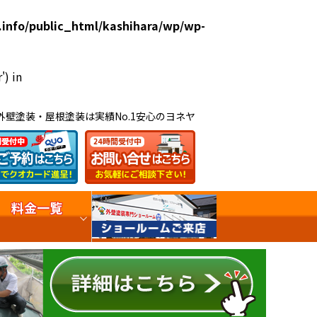
.info/public_html/kashihara/wp/wp-
') in
外壁塗装・屋根塗装は実績No.1安心のヨネヤ
料金一覧