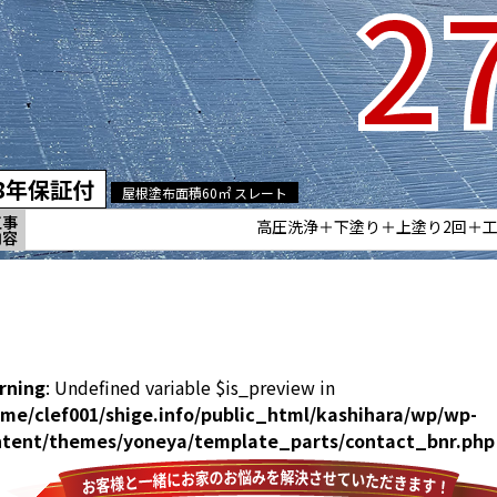
2
8年保証付
屋根塗布面積60㎡ スレート
工事
高圧洗浄＋下塗り＋上塗り2回＋
内容
rning
: Undefined variable $is_preview in
me/clef001/shige.info/public_html/kashihara/wp/wp-
ntent/themes/yoneya/template_parts/contact_bnr.php