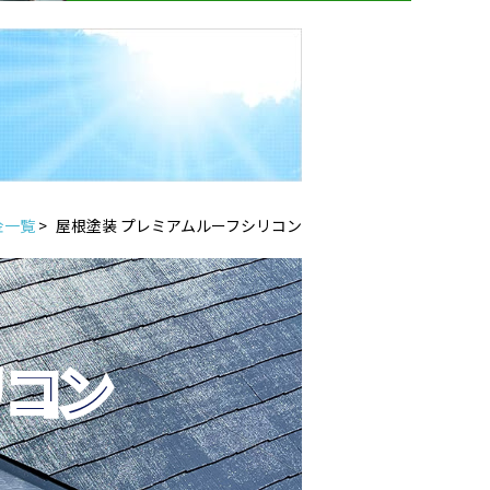
金一覧
>
屋根塗装 プレミアムルーフシリコン
リコン