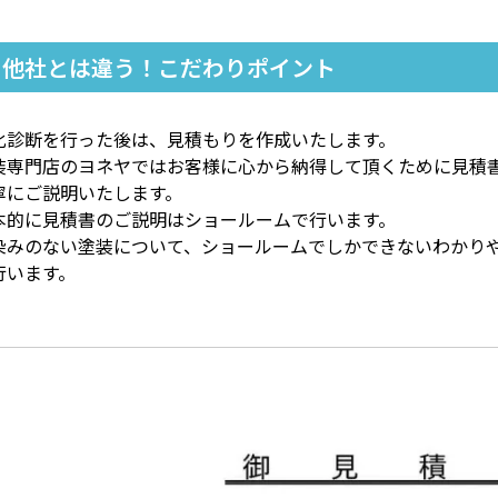
他社とは違う！こだわりポイント
化診断を行った後は、見積もりを作成いたします。
装専門店のヨネヤではお客様に心から納得して頂くために見積
寧にご説明いたします。
本的に見積書のご説明はショールームで行います。
染みのない塗装について、ショールームでしかできないわかり
行います。