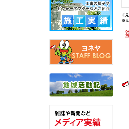
※見
※見