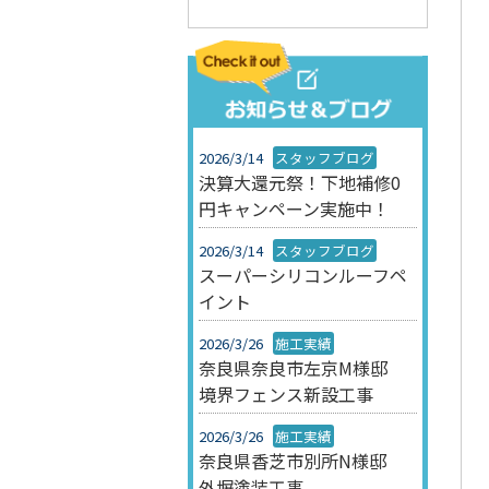
2026/3/14
スタッフブログ
決算大還元祭！下地補修0
円キャンペーン実施中！
2026/3/14
スタッフブログ
スーパーシリコンルーフペ
イント
2026/3/26
施工実績
奈良県奈良市左京M様邸
境界フェンス新設工事
2026/3/26
施工実績
奈良県香芝市別所N様邸
外塀塗装工事