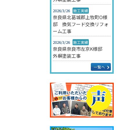
2026/3/26
施工実績
奈良県北葛城郡上牧町O様
邸 換気フード交換リフォ
ーム工事
2026/3/26
施工実績
奈良県奈良市左京K様邸
外塀塗装工事
一覧へ