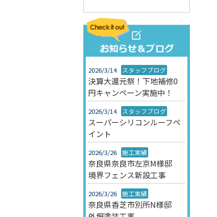
2026/3/14
スタッフブログ
決算大還元祭！下地補修0
円キャンペーン実施中！
2026/3/14
スタッフブログ
スーパーシリコンルーフペ
イント
2026/3/26
施工実績
奈良県奈良市左京M様邸
境界フェンス新設工事
2026/3/26
施工実績
奈良県香芝市別所N様邸
外塀塗装工事