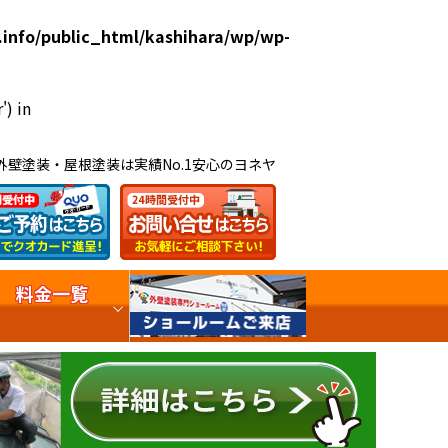
.info/public_html/kashihara/wp/wp-
') in
外壁塗装・屋根塗装は実績No.1安心のヨネヤ
料金一覧