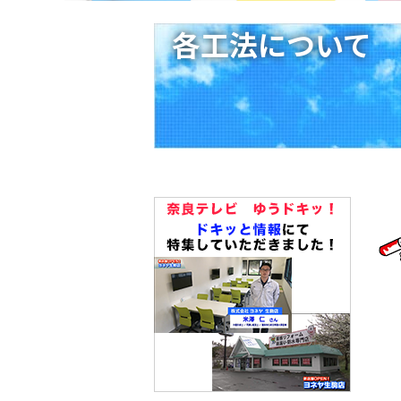
各工法について