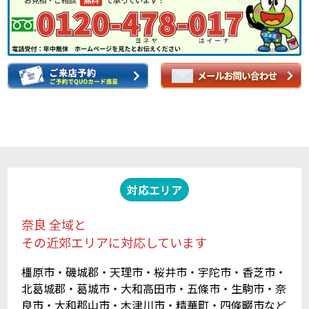
対応エリア
奈良 全域と
その近郊エリアに対応しています
橿原市・磯城郡・天理市・桜井市・宇陀市・香芝市・
北葛城郡・葛城市・大和高田市・五條市・生駒市・奈
良市・大和郡山市・木津川市・精華町・四條畷市など