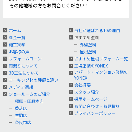
その他地域の方もお問合せください！
ホーム
当社が選ばれる10の理由
料金一覧
おすすめ塗料
施工実績
外壁塗料
お客様の声
屋根塗料
リフォームローン
おすすめ屋根リフォーム一覧
雨漏りについて
工場塗装のYONEX
アパート・マンション修繕の
3D工法について
YONEX
コーキング材の種類と違い
会社概要
メディア実績
スタッフ紹介
ショールームのご紹介
採用ホームページ
橿原・田原本店
お問い合わせ・お見積り
香芝店
プライバシーポリシー
生駒店
奈良市店