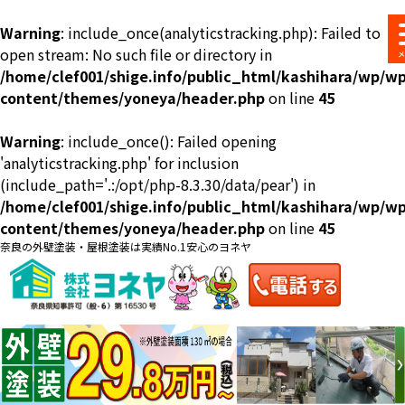
Warning
: include_once(analyticstracking.php): Failed to
open stream: No such file or directory in
/home/clef001/shige.info/public_html/kashihara/wp/wp
content/themes/yoneya/header.php
on line
45
Warning
: include_once(): Failed opening
ショールーム
料金一覧
会社案内
のご紹介
'analyticstracking.php' for inclusion
(include_path='.:/opt/php-8.3.30/data/pear') in
/home/clef001/shige.info/public_html/kashihara/wp/wp
content/themes/yoneya/header.php
on line
45
奈良の外壁塗装・屋根塗装は実績No.1安心のヨネヤ
お問い合わせ
来店予約
お電話
お見積り
地域の事例がいっぱい
ヨネヤの施工実績
Home
お客様の声