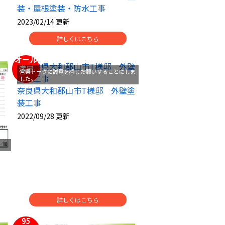
装・屋根塗装・防水工事
2023/02/14 更新
詳しくはこちら
オール
満足
営業トークに誠意を感じお願いすることにしま
した。
奈良県大和郡山市T様邸 外壁塗
装工事
2022/09/28 更新
詳しくはこちら
95