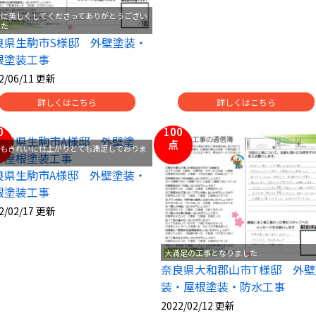
当に美しくしてくださってありがとうござい
した
良県生駒市S様邸 外壁塗装・
根塗装工事
2/06/11 更新
詳しくはこちら
詳しくはこちら
0
100
点
てもきれいに仕上がりとても満足しておりま
良県生駒市A様邸 外壁塗装・
根塗装工事
2/02/17 更新
大満足の工事となりました
奈良県大和郡山市T様邸 外壁
装・屋根塗装・防水工事
2022/02/12 更新