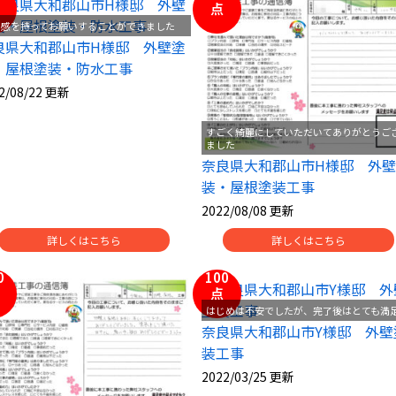
点
心感を持ってお願いすることができました
良県大和郡山市H様邸 外壁塗
・屋根塗装・防水工事
2/08/22 更新
すごく綺麗にしていただいてありがとうご
ました
奈良県大和郡山市H様邸 外
装・屋根塗装工事
2022/08/08 更新
詳しくはこちら
詳しくはこちら
0
100
点
はじめは不安でしたが、完了後はとても満
奈良県大和郡山市Y様邸 外壁
装工事
2022/03/25 更新