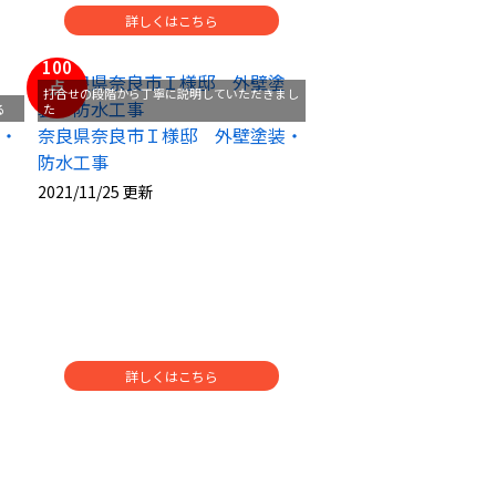
詳しくはこちら
100
点
打合せの段階から丁寧に説明していただきまし
る
た
装・
奈良県奈良市Ｉ様邸 外壁塗装・
防水工事
2021/11/25 更新
詳しくはこちら