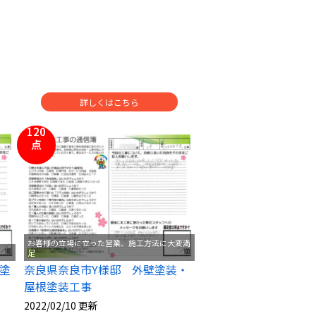
詳しくはこちら
120
点
お客様の立場に立った営業、施工方法に大変満
足
塗
奈良県奈良市Y様邸 外壁塗装・
屋根塗装工事
2022/02/10 更新