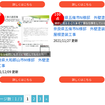
詳しくはこちら
詳しくはこちら
0
100
点
細部に至るところまで丁寧な仕事をしてい
奈良県五條市N様邸 外壁塗
屋根塗装工事
2021/11/27 更新
かなる疑問にもすぐに対応してもらえた
良県大和郡山市M様邸 外壁塗
工事
1/12/09 更新
詳しくはこちら
詳しくはこちら
1 / 3
1
2
3
»