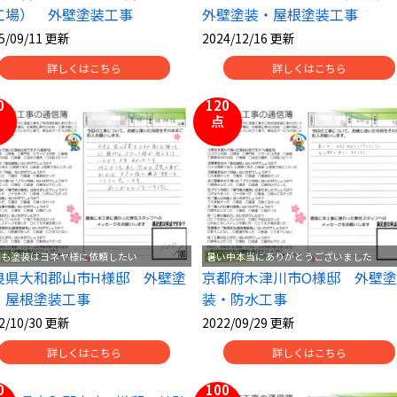
工場） 外壁塗装工事
外壁塗装・屋根塗装工事
5/09/11 更新
2024/12/16 更新
詳しくはこちら
詳しくはこちら
0
120
点
回も塗装はヨネヤ様に依頼したい
暑い中本当にありがとうございました
良県大和郡山市H様邸 外壁塗
京都府木津川市O様邸 外壁塗
・屋根塗装工事
装・防水工事
2/10/30 更新
2022/09/29 更新
詳しくはこちら
詳しくはこちら
0
100