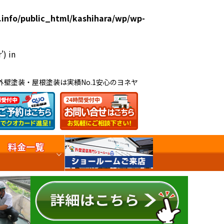
.info/public_html/kashihara/wp/wp-
') in
外壁塗装・屋根塗装は実績No.1安心のヨネヤ
料金一覧