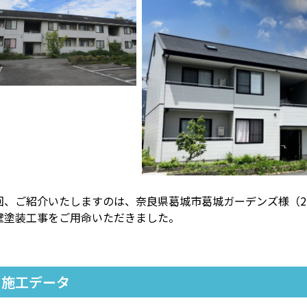
回、ご紹介いたしますのは、奈良県葛城市葛城ガーデンズ様（
壁塗装工事をご用命いただきました。
施工データ