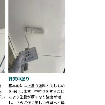
軒天中塗り
塗
基本的には上塗り塗料と同じもの
め、
を使用します。中塗りをすること
ざい
により塗膜が厚くなり強度が増
し、さらに強く美しい外壁へと導