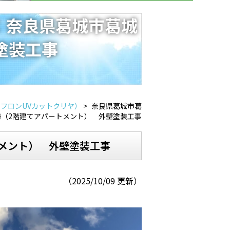
：奈良県葛城市葛城
塗装工事
フロンUVカットクリヤ）
>
奈良県葛城市葛
様（2階建てアパートメント） 外壁塗装工事
メント） 外壁塗装工事
（2025/10/09 更新）