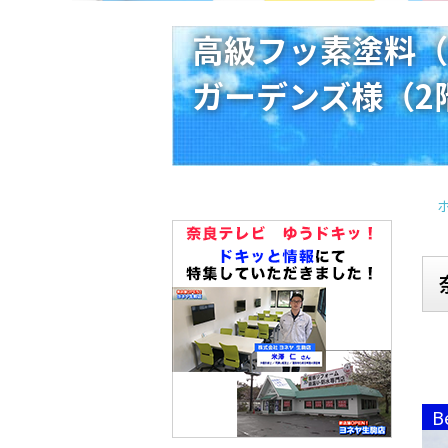
高級フッ素塗料（
ガーデンズ様（2