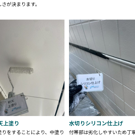
しさが決まります。
天上塗り
水切りシリコン仕上げ
塗りをすることにより、中塗り
付帯部は劣化しやすいため丁