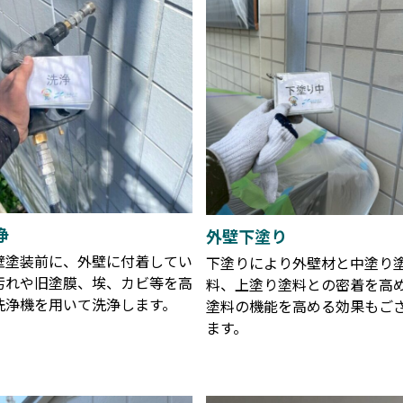
浄
外壁下塗り
壁塗装前に、外壁に付着してい
下塗りにより外壁材と中塗り
汚れや旧塗膜、埃、カビ等を高
料、上塗り塗料との密着を高
洗浄機を用いて洗浄します。
塗料の機能を高める効果もご
ます。