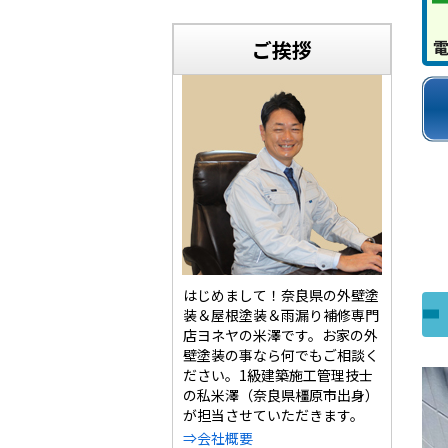
ご挨拶
はじめまして！奈良県の外壁塗
装＆屋根塗装＆雨漏り補修専門
店ヨネヤの米澤です。お家の外
壁塗装の事なら何でもご相談く
ださい。1級建築施工管理技士
の私米澤（奈良県橿原市出身）
が担当させていただきます。
⇒会社概要