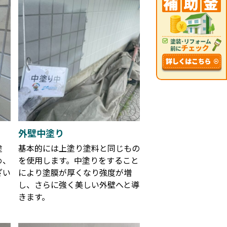
外壁中塗り
塗
基本的には上塗り塗料と同じもの
め、
を使用します。中塗りをすること
ざい
により塗膜が厚くなり強度が増
し、さらに強く美しい外壁へと導
きます。