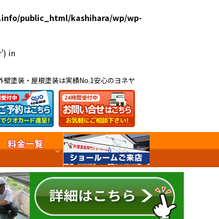
.info/public_html/kashihara/wp/wp-
') in
外壁塗装・屋根塗装は実績No.1安心のヨネヤ
料金一覧