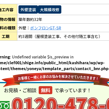
施工内容
外壁塗装
大規模改修
物の情報
築年数約32年
料の種類
外壁：
ボンフロンGT-SR
工期
約3週間（屋根塗装工事、その他付随工事含む）
rning
: Undefined variable $is_preview in
me/clef001/shige.info/public_html/kashihara/wp/wp-
ntent/themes/yoneya/template_parts/contact_bnr.php