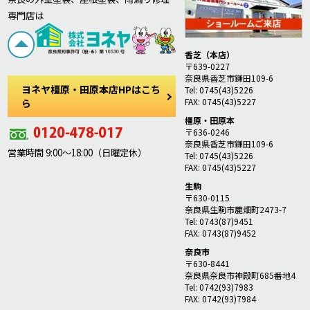
専門店は
香芝（本店）
〒639-0227
奈良県香芝市鎌田109-6
ヨネヤ橿原・田原本店HPはこち
Tel: 0745(43)5226
FAX: 0745(43)5227
ら
橿原・田原本
〒636-0246
奈良県香芝市鎌田109-6
営業時間 9:00～18:00（日曜定休）
Tel: 0745(43)5226
FAX: 0745(43)5227
生駒
〒630-0115
奈良県生駒市鹿畑町2473-7
Tel: 0743(87)9451
FAX: 0743(87)9452
奈良市
〒630-8441
奈良県奈良市神殿町685番地4
Tel: 0742(93)7983
FAX: 0742(93)7984