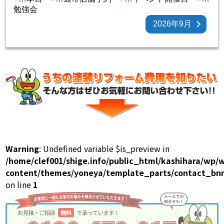
勉強会
2026年9月
Warning
: Undefined variable $is_preview in
/home/clef001/shige.info/public_html/kashihara/wp/
content/themes/yoneya/template_parts/contact_bnr
on line
1