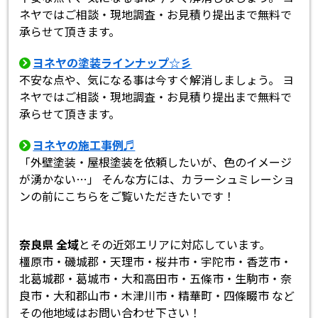
ネヤではご相談・現地調査・お見積り提出まで無料で
承らせて頂きます。
ヨネヤの塗装ラインナップ☆彡
不安な点や、気になる事は今すぐ解消しましょう。 ヨ
ネヤではご相談・現地調査・お見積り提出まで無料で
承らせて頂きます。
ヨネヤの施工事例♬
「外壁塗装・屋根塗装を依頼したいが、色のイメージ
が湧かない…」 そんな方には、カラーシュミレーショ
ンの前にこちらをご覧いただきたいです！
奈良県 全域
とその近郊エリアに対応しています。
橿原市・磯城郡・天理市・桜井市・宇陀市・香芝市・
北葛城郡・葛城市・大和高田市・五條市・生駒市・奈
良市・大和郡山市・木津川市・精華町・四條畷市 など
その他地域はお問い合わせ下さい！