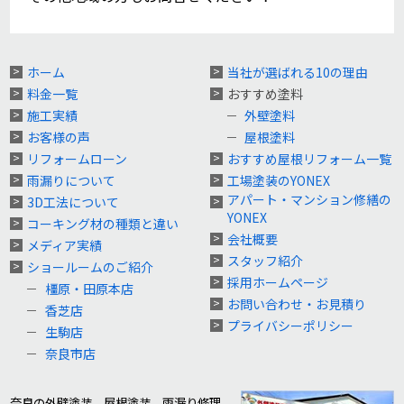
ホーム
当社が選ばれる10の理由
料金一覧
おすすめ塗料
施工実績
外壁塗料
お客様の声
屋根塗料
リフォームローン
おすすめ屋根リフォーム一覧
雨漏りについて
工場塗装のYONEX
アパート・マンション修繕の
3D工法について
YONEX
コーキング材の種類と違い
会社概要
メディア実績
スタッフ紹介
ショールームのご紹介
採用ホームページ
橿原・田原本店
お問い合わせ・お見積り
香芝店
プライバシーポリシー
生駒店
奈良市店
奈良の外壁塗装、屋根塗装、雨漏り修理