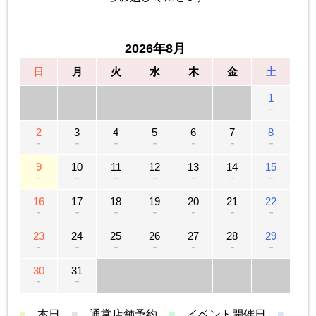
2026年8月
日
月
火
水
木
金
土
1
－
2
3
4
5
6
7
8
－
－
－
－
－
－
－
9
10
11
12
13
14
15
－
－
－
－
－
－
－
16
17
18
19
20
21
22
－
－
－
－
－
－
－
23
24
25
26
27
28
29
－
－
－
－
－
－
－
30
31
－
－
■
…本日
■
…通常店舗予約
■
…イベント開催日
■
…