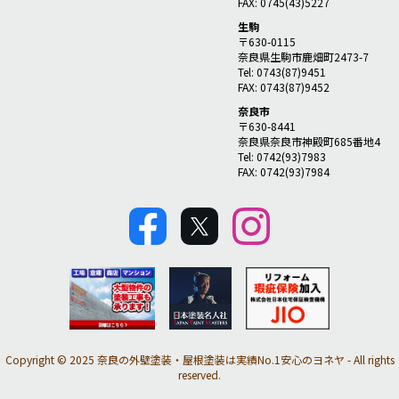
FAX: 0745(43)5227
生駒
〒630-0115
奈良県生駒市鹿畑町2473-7
Tel: 0743(87)9451
FAX: 0743(87)9452
奈良市
〒630-8441
奈良県奈良市神殿町685番地4
Tel: 0742(93)7983
FAX: 0742(93)7984
Copyright © 2025 奈良の外壁塗装・屋根塗装は実績No.1安心のヨネヤ - All rights
reserved.