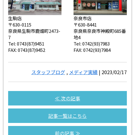
生駒店
奈良市店
〒630-0115
〒630-8441
奈良県生駒市鹿畑町2473-
奈良県奈良市神殿町685番
7
地4
Tel: 0743(87)9451
Tel: 0742(93)7983
FAX: 0743(87)9452
FAX: 0742(93)7984
スタッフブログ
,
メディア実績
| 2023/02/17
≪ 次の記事
記事一覧はこちら
前の記事 ≫