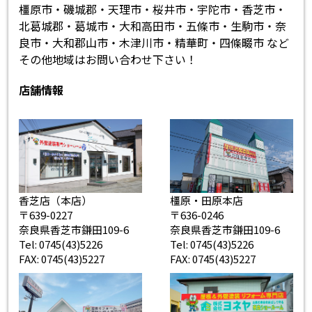
橿原市・磯城郡・天理市・桜井市・宇陀市・香芝市・
北葛城郡・葛城市・大和高田市・五條市・生駒市・奈
良市・大和郡山市・木津川市・精華町・四條畷市 など
その他地域はお問い合わせ下さい！
店舗情報
香芝店（本店）
橿原・田原本店
〒639-0227
〒636-0246
奈良県香芝市鎌田109-6
奈良県香芝市鎌田109-6
Tel: 0745(43)5226
Tel: 0745(43)5226
FAX: 0745(43)5227
FAX: 0745(43)5227