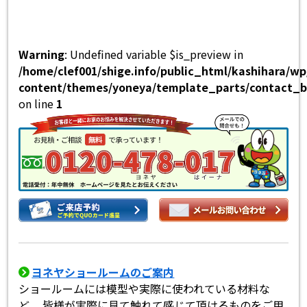
Warning
: Undefined variable $is_preview in
/home/clef001/shige.info/public_html/kashihara/w
content/themes/yoneya/template_parts/contact_b
on line
1
ヨネヤショールームのご案内
ショールームには模型や実際に使われている材料な
ど。 皆様が実際に見て触れて感じて頂けるものをご用