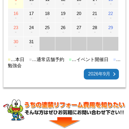
－
－
－
－
－
－
－
16
17
18
19
20
21
22
－
－
－
－
－
－
－
23
24
25
26
27
28
29
－
－
－
－
－
－
－
30
31
－
－
■
…本日
■
…通常店舗予約
■
…イベント開催日
■
…
勉強会
2026年9月