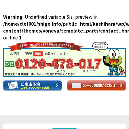
Warning
: Undefined variable $is_preview in
/home/clef001/shige.info/public_html/kashihara/wp/
content/themes/yoneya/template_parts/contact_bnr
on line
1