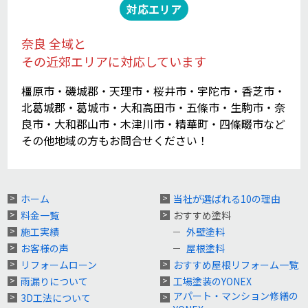
対応エリア
奈良 全域と
その近郊エリアに対応しています
橿原市・磯城郡・天理市・桜井市・宇陀市・香芝市・
北葛城郡・葛城市・大和高田市・五條市・生駒市・奈
良市・大和郡山市・木津川市・精華町・四條畷市など
その他地域の方もお問合せください！
ホーム
当社が選ばれる10の理由
料金一覧
おすすめ塗料
施工実績
外壁塗料
お客様の声
屋根塗料
リフォームローン
おすすめ屋根リフォーム一覧
雨漏りについて
工場塗装のYONEX
アパート・マンション修繕の
3D工法について