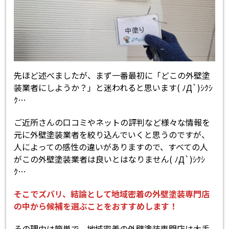
先ほど述べましたが、まず一番最初に「どこの外壁塗
装業者にしようか？」と迷われると思います( ﾉД`)ｼｸｼ
ｸ…
ご近所さんの口コミやネットの評判など様々な情報を
元に外壁塗装業者を絞り込んでいくと思うのですが、
人によっての感性の違いがありますので、すべての人
がこの外壁塗装業者は良いとはなりません( ﾉД`)ｼｸｼ
ｸ…
そこでズバリ、結論として地域密着の外壁塗装専門店
の中から候補を選ぶことをおすすめします！
その理由は簡単で、地域密着の外壁塗装専門店は大手