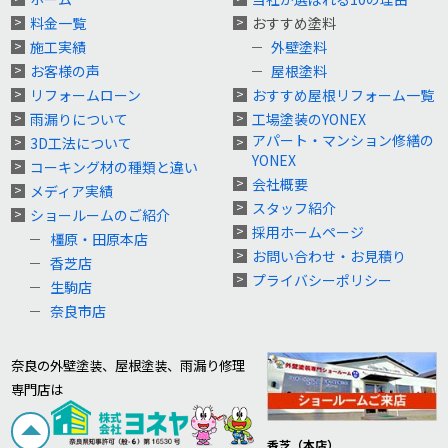
料金一覧
おすすめ塗料
施工実績
外壁塗料
お客様の声
屋根塗料
リフォームローン
おすすめ屋根リフォーム一覧
雨漏りについて
工場塗装のYONEX
アパート・マンション修繕の
3D工法について
YONEX
コーキング材の種類と違い
会社概要
メディア実績
スタッフ紹介
ショールームのご紹介
採用ホームページ
橿原・田原本店
お問い合わせ・お見積り
香芝店
プライバシーポリシー
生駒店
奈良市店
奈良の外壁塗装、屋根塗装、雨漏り修理
専門店は
香芝（本店）