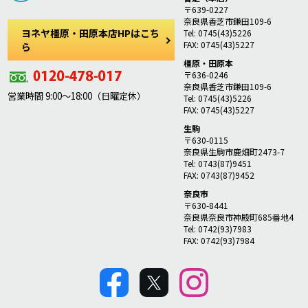
〒639-0227
奈良県香芝市鎌田109-6
ヨネヤ橿原・田原本店HPはこち
Tel: 0745(43)5226
FAX: 0745(43)5227
ら
橿原・田原本
〒636-0246
奈良県香芝市鎌田109-6
営業時間 9:00～18:00（日曜定休）
Tel: 0745(43)5226
FAX: 0745(43)5227
生駒
〒630-0115
奈良県生駒市鹿畑町2473-7
Tel: 0743(87)9451
FAX: 0743(87)9452
奈良市
〒630-8441
奈良県奈良市神殿町685番地4
Tel: 0742(93)7983
FAX: 0742(93)7984