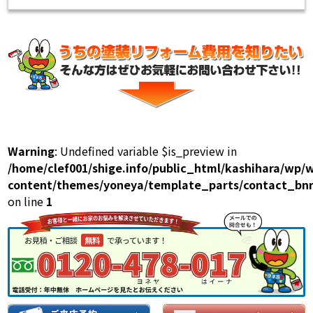
Warning
: Undefined variable $is_preview in
/home/clef001/shige.info/public_html/kashihara/wp/
content/themes/yoneya/template_parts/contact_bnr
on line
1