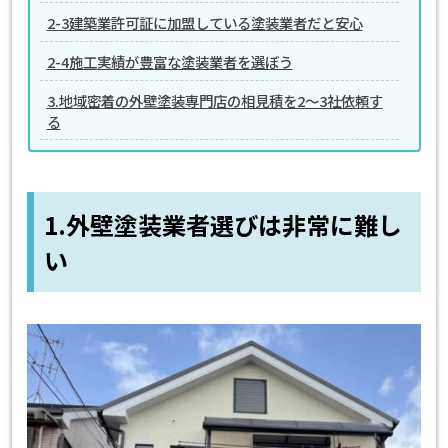
2-3建築業許可証に加盟している塗装業者だと安心
2-4施工実績が豊富な塗装業者を選ぼう
3.地域密着の外壁塗装専門店の相見積を2～3社依頼す
る
1.外壁塗装業者選びは非常に難し
い