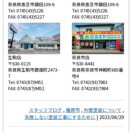
奈良県香芝市鎌田109-6
奈良県香芝市鎌田109-6
Tel: 0745(43)5226
Tel: 0745(43)5226
FAX: 0745(43)5227
FAX: 0745(43)5227
生駒店
奈良市店
〒630-0115
〒630-8441
奈良県生駒市鹿畑町2473-
奈良県奈良市神殿町685番
7
地4
Tel: 0743(87)9451
Tel: 0742(93)7983
FAX: 0743(87)9452
FAX: 0742(93)7984
スタッフブログ
,
橿原市
,
外壁塗装について
,
失敗しない塗装工事にするために
| 2023/06/29