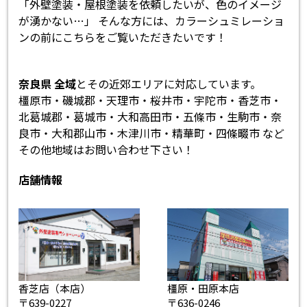
「外壁塗装・屋根塗装を依頼したいが、色のイメージ
が湧かない…」 そんな方には、カラーシュミレーショ
ンの前にこちらをご覧いただきたいです！
奈良県 全域
とその近郊エリアに対応しています。
橿原市・磯城郡・天理市・桜井市・宇陀市・香芝市・
北葛城郡・葛城市・大和高田市・五條市・生駒市・奈
良市・大和郡山市・木津川市・精華町・四條畷市 など
その他地域はお問い合わせ下さい！
店舗情報
香芝店（本店）
橿原・田原本店
〒639-0227
〒636-0246