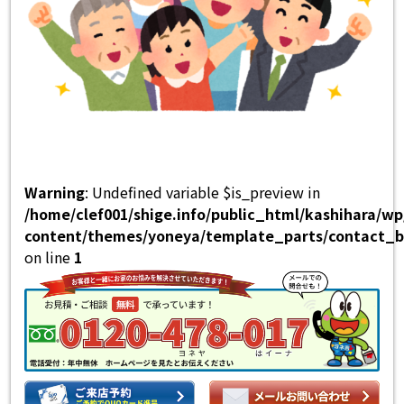
Warning
: Undefined variable $is_preview in
/home/clef001/shige.info/public_html/kashihara/w
content/themes/yoneya/template_parts/contact_b
on line
1