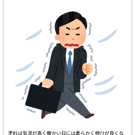
塗料は気温が高く暖かい日には柔らかく伸びが良くな