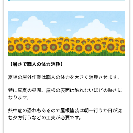
【暑さで職人の体力消耗】
夏場の屋外作業は職人の体力を大きく消耗させます。
特に真夏の昼間、屋根の表面は触れないほどの熱さに
なります。
熱中症の恐れもあるので屋根塗装は朝一行うか日が沈
む夕方行うなどの工夫が必要です。