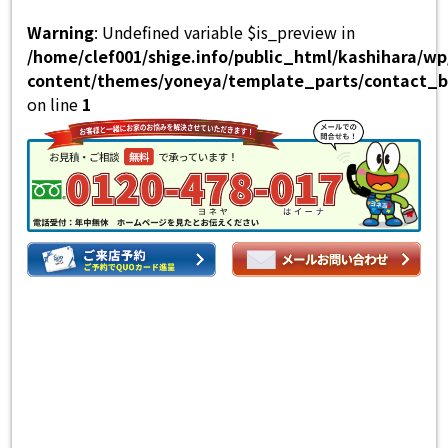
Warning
: Undefined variable $is_preview in
/home/clef001/shige.info/public_html/kashihara/w
content/themes/yoneya/template_parts/contact_b
on line
1