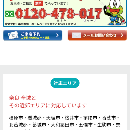
対応エリア
奈良 全域と
その近郊エリアに対応しています
橿原市・磯城郡・天理市・桜井市・宇陀市・香芝市・
北葛城郡・葛城市・大和高田市・五條市・生駒市・奈