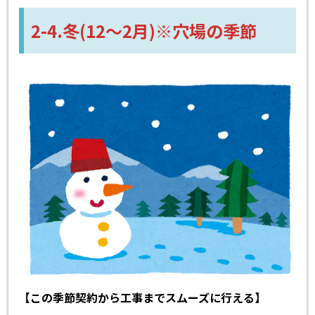
2-4.冬(12～2月)※穴場の季節
【この季節契約から工事までスムーズに行える】