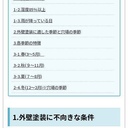
1-2.湿度85%以上
1-3.雨が降っている日
2.外壁塗装に適した季節と穴場の季節
3.各季節の特徴
3-1.春(3～5月)
3-2.秋(９～11月)
3-3.夏(７～8月)
2-4.冬(12～2月)※穴場の季節
1.外壁塗装に不向きな条件