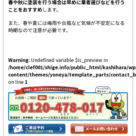
春や秋に塗装を行う場合は早めに業者選びなどを行う
ことをおすすめ
します。
また、春や夏には梅雨や台風など気候が不安定になる
時期なので注意が必要です。
Warning
: Undefined variable $is_preview in
/home/clef001/shige.info/public_html/kashihara/w
content/themes/yoneya/template_parts/contact_b
on line
1