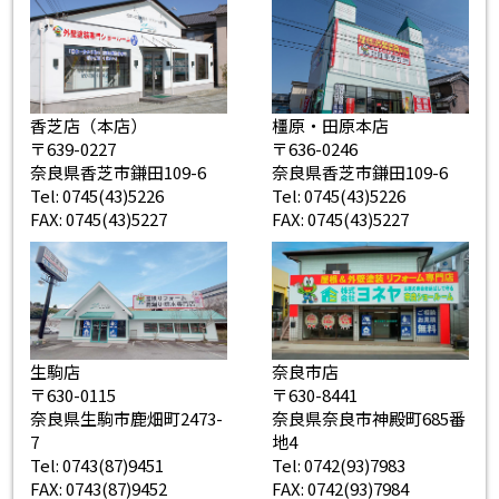
香芝店（本店）
橿原・田原本店
〒639-0227
〒636-0246
奈良県香芝市鎌田109-6
奈良県香芝市鎌田109-6
Tel: 0745(43)5226
Tel: 0745(43)5226
FAX: 0745(43)5227
FAX: 0745(43)5227
生駒店
奈良市店
〒630-0115
〒630-8441
奈良県生駒市鹿畑町2473-
奈良県奈良市神殿町685番
7
地4
Tel: 0743(87)9451
Tel: 0742(93)7983
FAX: 0743(87)9452
FAX: 0742(93)7984