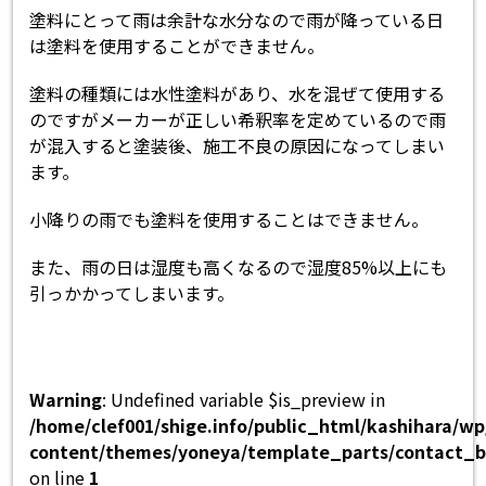
塗料にとって雨は余計な水分なので雨が降っている日
は塗料を使用することができません。
塗料の種類には水性塗料があり、水を混ぜて使用する
のですがメーカーが正しい希釈率を定めているので雨
が混入すると塗装後、施工不良の原因になってしまい
ます。
小降りの雨でも塗料を使用することはできません。
また、雨の日は湿度も高くなるので湿度85%以上にも
引っかかってしまいます。
Warning
: Undefined variable $is_preview in
/home/clef001/shige.info/public_html/kashihara/w
content/themes/yoneya/template_parts/contact_b
on line
1