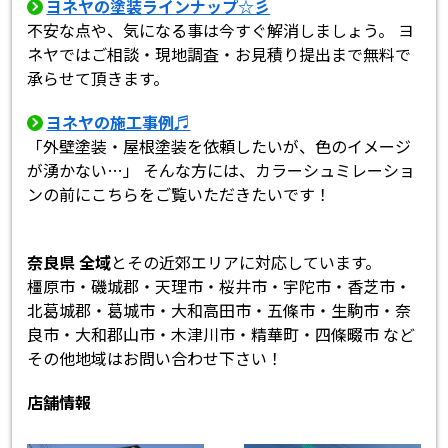
ヨネヤの塗装ラインナップ☆彡
不安な点や、気になる事は今すぐ解消しましょう。 ヨ
ネヤではご相談・現地調査・お見積り提出まで無料で
承らせて頂きます。
ヨネヤの施工事例♬
「外壁塗装・屋根塗装を依頼したいが、色のイメージ
が湧かない…」 そんな方には、カラーシュミレーショ
ンの前にこちらをご覧いただきたいです！
奈良県 全域
とその近郊エリアに対応しています。
橿原市・磯城郡・天理市・桜井市・宇陀市・香芝市・
北葛城郡・葛城市・大和高田市・五條市・生駒市・奈
良市・大和郡山市・木津川市・精華町・四條畷市 など
その他地域はお問い合わせ下さい！
店舗情報