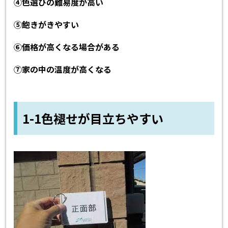
④色選びの難易度が高い
⑤飽きがきやすい
⑥価格が高くなる場合がある
⑦家の中の温度が高くなる
1-1色褪せが目立ちやすい