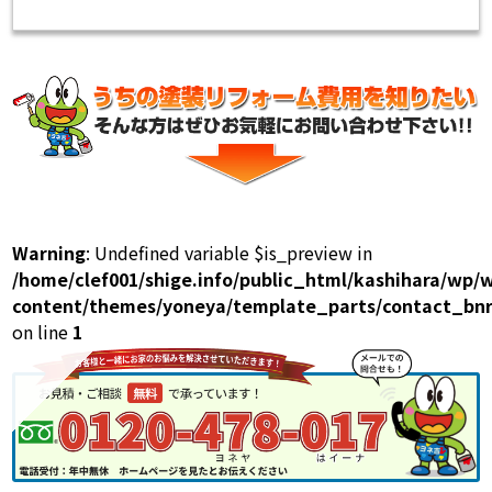
Warning
: Undefined variable $is_preview in
/home/clef001/shige.info/public_html/kashihara/wp/
content/themes/yoneya/template_parts/contact_bnr
on line
1