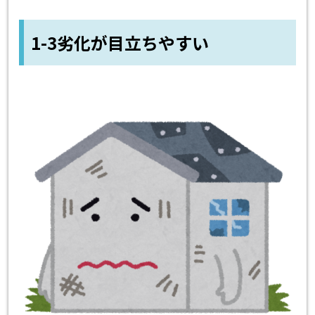
1-3劣化が目立ちやすい