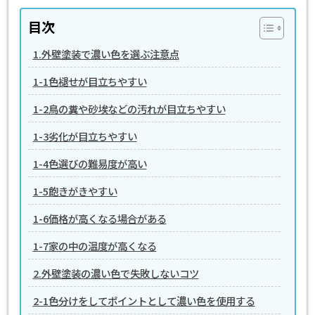
目次
1.外壁塗装で濃い色を選ぶ注意点
1-1色褪せが目立ちやすい
1-2鳥の糞や砂埃などの汚れが目立ちやすい
1-3劣化が目立ちやすい
1-4色選びの難易度が高い
1-5飽きがきやすい
1-6価格が高くなる場合がある
1-7家の中の温度が高くなる
2.外壁塗装の濃い色で失敗しないコツ
2-1色分けをしてポイントとして濃い色を使用する