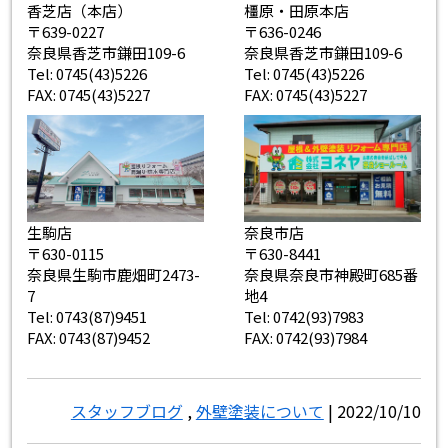
香芝店（本店）
橿原・田原本店
〒639-0227
〒636-0246
奈良県香芝市鎌田109-6
奈良県香芝市鎌田109-6
Tel: 0745(43)5226
Tel: 0745(43)5226
FAX: 0745(43)5227
FAX: 0745(43)5227
生駒店
奈良市店
〒630-0115
〒630-8441
奈良県生駒市鹿畑町2473-
奈良県奈良市神殿町685番
7
地4
Tel: 0743(87)9451
Tel: 0742(93)7983
FAX: 0743(87)9452
FAX: 0742(93)7984
スタッフブログ
,
外壁塗装について
| 2022/10/10