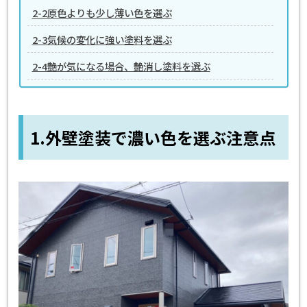
2-2原色よりも少し薄い色を選ぶ
2-3気候の変化に強い塗料を選ぶ
2-4艶が気になる場合、艶消し塗料を選ぶ
1.外壁塗装で濃い色を選ぶ注意点