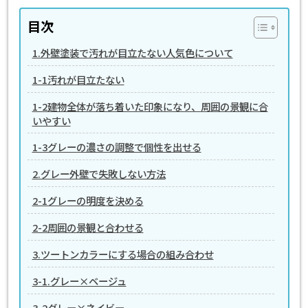
目次
1.外壁塗装で汚れが目立たない人気色について
1-1汚れが目立たない
1-2建物全体が落ち着いた印象になり、周囲の景観に合
いやすい
1-3グレーの濃さの調整で個性を出せる
2.グレー外壁で失敗しない方法
2-1グレーの明度を決める
2-2周囲の景観と合わせる
3.ツートンカラーにする場合の組み合わせ
3-1.グレー×ベージュ
3-2グレー×ネイビー