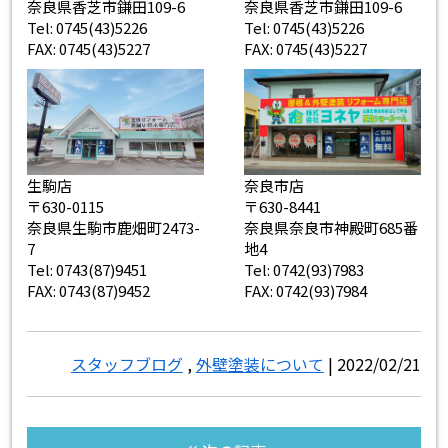
奈良県香芝市鎌田109-6
奈良県香芝市鎌田109-6
Tel: 0745(43)5226
Tel: 0745(43)5226
FAX: 0745(43)5227
FAX: 0745(43)5227
生駒店
奈良市店
〒630-0115
〒630-8441
奈良県生駒市鹿畑町2473-
奈良県奈良市神殿町685番
7
地4
Tel: 0743(87)9451
Tel: 0742(93)7983
FAX: 0743(87)9452
FAX: 0742(93)7984
スタッフブログ
,
外壁塗装について
| 2022/02/21