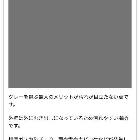
グレーを選ぶ最大のメリットが汚れが目立たない点で
す。
外壁は外にむき出しになっているため汚れやすい場所
です。
排気ガスや砂ぼこり、雨や雪やカビコケなどが発生し