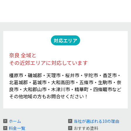
対応エリア
奈良 全域と
その近郊エリアに対応しています
橿原市・磯城郡・天理市・桜井市・宇陀市・香芝市・
北葛城郡・葛城市・大和高田市・五條市・生駒市・奈
良市・大和郡山市・木津川市・精華町・四條畷市など
その他地域の方もお問合せください！
ホーム
当社が選ばれる10の理由
料金一覧
おすすめ塗料