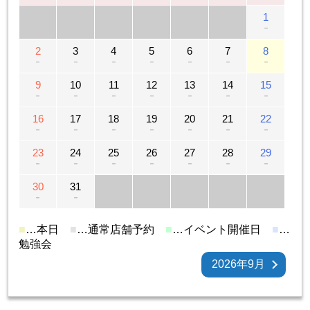
1
－
2
3
4
5
6
7
8
－
－
－
－
－
－
－
9
10
11
12
13
14
15
－
－
－
－
－
－
－
16
17
18
19
20
21
22
－
－
－
－
－
－
－
23
24
25
26
27
28
29
－
－
－
－
－
－
－
30
31
－
－
■
…本日
■
…通常店舗予約
■
…イベント開催日
■
…
勉強会
2026年9月