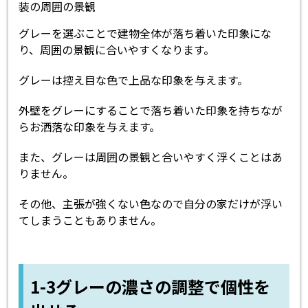
グレーを選ぶことで建物全体が落ち着いた印象にな
り、周囲の景観に合いやすくなります。
グレーは控え目な色で上品な印象を与えます。
外壁をグレーにすることで落ち着いた印象を持ちなが
らお洒落な印象を与えます。
また、グレーは周囲の景観と合いやすく浮くことはあ
りません。
その他、主張が強くない色なので自分の家だけが浮い
てしまうこともありません。
1-3グレーの濃さの調整で個性を