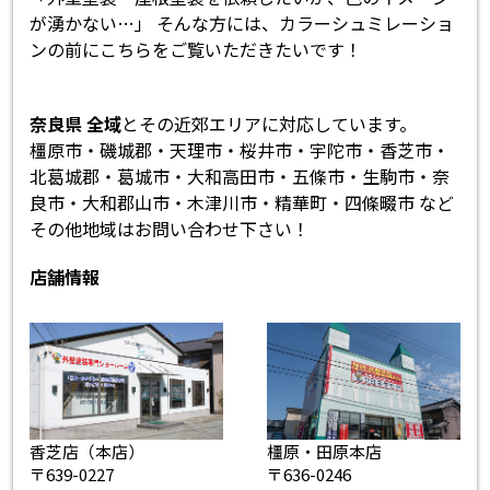
が湧かない…」 そんな方には、カラーシュミレーショ
ンの前にこちらをご覧いただきたいです！
奈良県 全域
とその近郊エリアに対応しています。
橿原市・磯城郡・天理市・桜井市・宇陀市・香芝市・
北葛城郡・葛城市・大和高田市・五條市・生駒市・奈
良市・大和郡山市・木津川市・精華町・四條畷市 など
その他地域はお問い合わせ下さい！
店舗情報
香芝店（本店）
橿原・田原本店
〒639-0227
〒636-0246