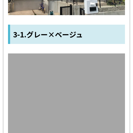
3-1.グレー×ベージュ