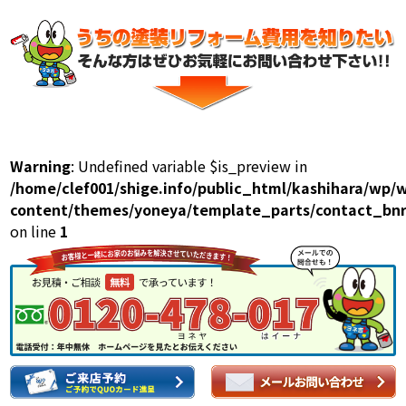
Warning
: Undefined variable $is_preview in
/home/clef001/shige.info/public_html/kashihara/wp/
content/themes/yoneya/template_parts/contact_bnr
on line
1