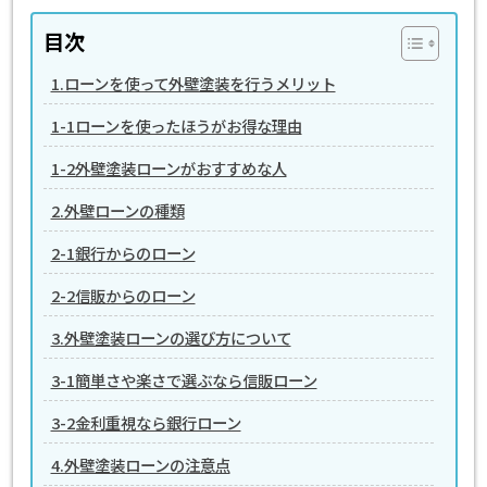
目次
1.ローンを使って外壁塗装を行うメリット
1-1ローンを使ったほうがお得な理由
1-2外壁塗装ローンがおすすめな人
2.外壁ローンの種類
2-1銀行からのローン
2-2信販からのローン
3.外壁塗装ローンの選び方について
3-1簡単さや楽さで選ぶなら信販ローン
3-2金利重視なら銀行ローン
4.外壁塗装ローンの注意点