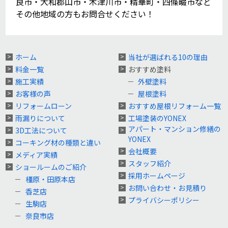
良市・大和郡山市・木津川市・精華町・四條畷市など
その他地域の方もお問合せください！
ホーム
当社が選ばれる10の理由
料金一覧
おすすめ塗料
施工実績
外壁塗料
お客様の声
屋根塗料
リフォームローン
おすすめ屋根リフォーム一覧
雨漏りについて
工場塗装のYONEX
アパート・マンション修繕の
3D工法について
YONEX
コーキング材の種類と違い
会社概要
メディア実績
スタッフ紹介
ショールームのご紹介
採用ホームページ
橿原・田原本店
お問い合わせ・お見積り
香芝店
プライバシーポリシー
生駒店
奈良市店