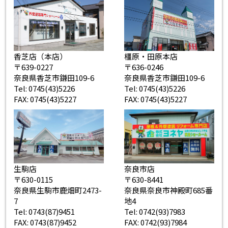
香芝店（本店）
橿原・田原本店
〒639-0227
〒636-0246
奈良県香芝市鎌田109-6
奈良県香芝市鎌田109-6
Tel: 0745(43)5226
Tel: 0745(43)5226
FAX: 0745(43)5227
FAX: 0745(43)5227
生駒店
奈良市店
〒630-0115
〒630-8441
奈良県生駒市鹿畑町2473-
奈良県奈良市神殿町685番
7
地4
Tel: 0743(87)9451
Tel: 0742(93)7983
FAX: 0743(87)9452
FAX: 0742(93)7984