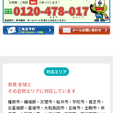
対応エリア
奈良 全域と
その近郊エリアに対応しています
橿原市・磯城郡・天理市・桜井市・宇陀市・香芝市・
北葛城郡・葛城市・大和高田市・五條市・生駒市・奈