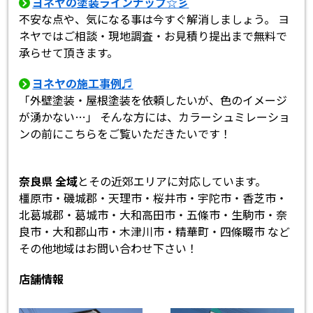
ヨネヤの塗装ラインナップ☆彡
不安な点や、気になる事は今すぐ解消しましょう。 ヨ
ネヤではご相談・現地調査・お見積り提出まで無料で
承らせて頂きます。
ヨネヤの施工事例♬
「外壁塗装・屋根塗装を依頼したいが、色のイメージ
が湧かない…」 そんな方には、カラーシュミレーショ
ンの前にこちらをご覧いただきたいです！
奈良県 全域
とその近郊エリアに対応しています。
橿原市・磯城郡・天理市・桜井市・宇陀市・香芝市・
北葛城郡・葛城市・大和高田市・五條市・生駒市・奈
良市・大和郡山市・木津川市・精華町・四條畷市 など
その他地域はお問い合わせ下さい！
店舗情報