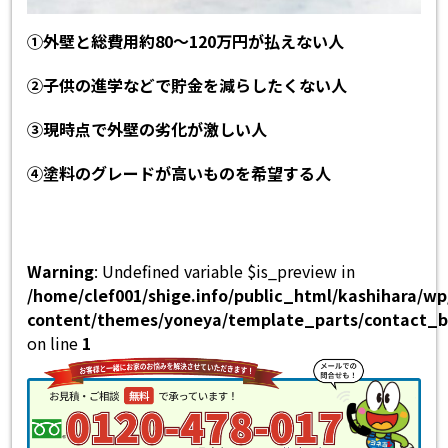
①外壁と総費用約80～120万円が払えない人
②子供の進学などで貯金を減らしたくない人
③現時点で外壁の劣化が激しい人
④塗料のグレードが高いものを希望する人
Warning
: Undefined variable $is_preview in
/home/clef001/shige.info/public_html/kashihara/w
content/themes/yoneya/template_parts/contact_b
on line
1