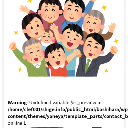
Warning
: Undefined variable $is_preview in
/home/clef001/shige.info/public_html/kashihara/w
content/themes/yoneya/template_parts/contact_b
on line
1