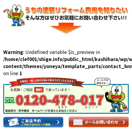
Warning
: Undefined variable $is_preview in
/home/clef001/shige.info/public_html/kashihara/wp/
content/themes/yoneya/template_parts/contact_bnr
on line
1