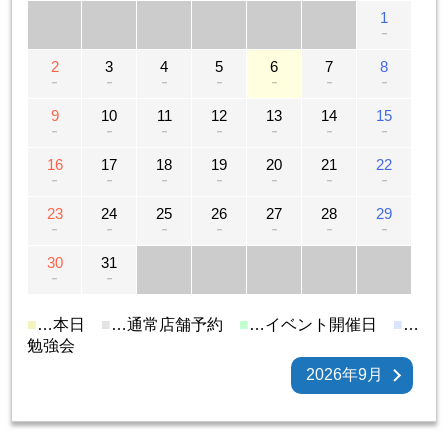
1
－
2
3
4
5
6
7
8
－
－
－
－
－
－
－
9
10
11
12
13
14
15
－
－
－
－
－
－
－
16
17
18
19
20
21
22
－
－
－
－
－
－
－
23
24
25
26
27
28
29
－
－
－
－
－
－
－
30
31
－
－
■
…本日
■
…通常店舗予約
■
…イベント開催日
■
…
勉強会
2026年9月