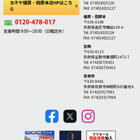
ヨネヤ橿原・田原本店HPはこち
Tel: 0745(43)5226
FAX: 0745(43)5227
ら
橿原・田原本
〒636-0246
奈良県香芝市鎌田109-6
営業時間 9:00～18:00（日曜定休）
Tel: 0745(43)5226
FAX: 0745(43)5227
生駒
〒630-0115
奈良県生駒市鹿畑町2473-7
Tel: 0743(87)9451
FAX: 0743(87)9452
奈良市
〒630-8441
奈良県奈良市神殿町685番地4
Tel: 0742(93)7983
FAX: 0742(93)7984