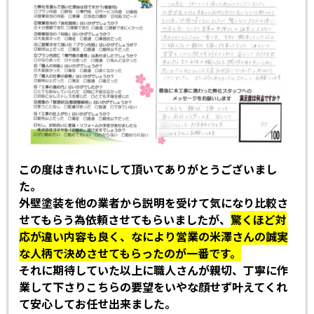
この度はきれいにして頂いてありがとうございまし
た。
外壁塗装を他の業者から説明を受けて気になり比較さ
せてもらう為依頼させてもらいましたが、
驚くほど対
応が違い内容も良く、なにより営業の米澤さんの誠実
な人柄で決めさせてもらったのが一番です。
それに期待していた以上に職人さんが親切、丁寧に作
業して下さりこちらの要望をいやな顔せず叶えてくれ
て安心してお任せ出来ました。