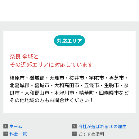
対応エリア
奈良 全域と
その近郊エリアに対応しています
橿原市・磯城郡・天理市・桜井市・宇陀市・香芝市・
北葛城郡・葛城市・大和高田市・五條市・生駒市・奈
良市・大和郡山市・木津川市・精華町・四條畷市など
その他地域の方もお問合せください！
ホーム
当社が選ばれる10の理由
料金一覧
おすすめ塗料