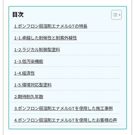
目次
1.ボンフロン弱溶剤エナメルGTの特長
1-1.卓越した耐候性と耐紫外線性
1-2.ラジカル制御型塗料
1-3.低汚染機能
1-4.経済性
1-5.環境対応型塗料
2.期待耐久年数
3.ボンフロン弱溶剤エナメルGTを使用した施工事例
4.ボンフロン弱溶剤エナメルGTを使用したお客様の声