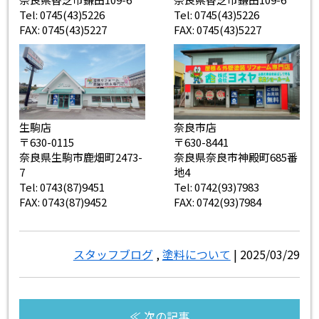
Tel: 0745(43)5226
Tel: 0745(43)5226
FAX: 0745(43)5227
FAX: 0745(43)5227
生駒店
奈良市店
〒630-0115
〒630-8441
奈良県生駒市鹿畑町2473-
奈良県奈良市神殿町685番
7
地4
Tel: 0743(87)9451
Tel: 0742(93)7983
FAX: 0743(87)9452
FAX: 0742(93)7984
スタッフブログ
,
塗料について
| 2025/03/29
≪ 次の記事