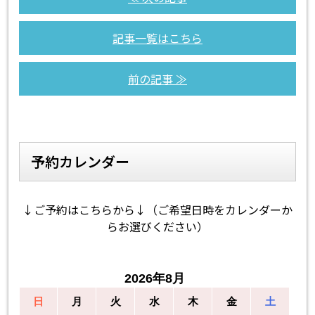
記事一覧はこちら
前の記事 ≫
予約カレンダー
↓ご予約はこちらから↓（ご希望日時をカレンダーか
らお選びください）
2026年8月
日
月
火
水
木
金
土